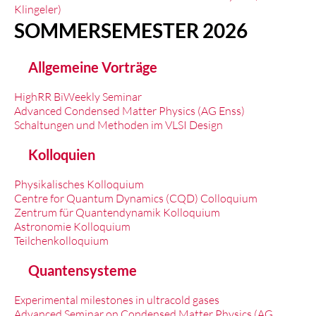
Klingeler)
SOMMERSEMESTER 2026
Allgemeine Vorträge
HighRR BiWeekly Seminar
Advanced Condensed Matter Physics (AG Enss)
Schaltungen und Methoden im VLSI Design
Kolloquien
Physikalisches Kolloquium
Centre for Quantum Dynamics (CQD) Colloquium
Zentrum für Quantendynamik Kolloquium
Astronomie Kolloquium
Teilchenkolloquium
Quantensysteme
Experimental milestones in ultracold gases
Advanced Seminar on Condensed Matter Physics (AG