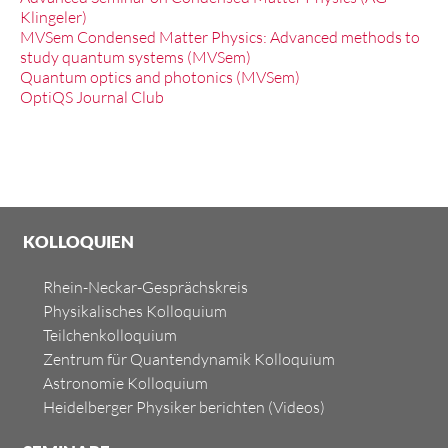
Klingeler)
MVSem Condensed Matter Physics: Advanced methods to
study quantum systems (MVSem)
Quantum optics and photonics (MVSem)
OptiQS Journal Club
KOLLOQUIEN
Rhein-Neckar-Gesprächskreis
Physikalisches Kolloquium
Teilchenkolloquium
Zentrum für Quantendynamik Kolloquium
Astronomie Kolloquium
Heidelberger Physiker berichten
(Videos)