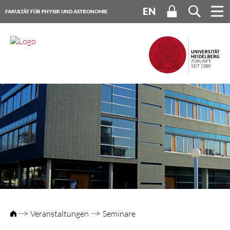
EN
FAKULTÄT FÜR PHYSIK UND ASTRONOMIE
UNIVERSITÄT HEIDELBERG
Veranstaltungen
Seminare