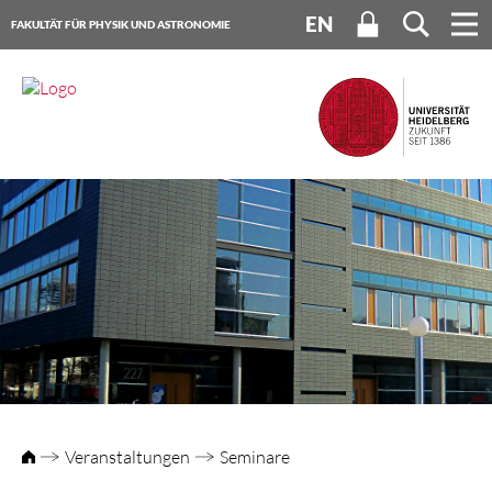
EN
FAKULTÄT FÜR PHYSIK UND ASTRONOMIE
UNIVERSITÄT HEIDELBERG
Veranstaltungen
Seminare